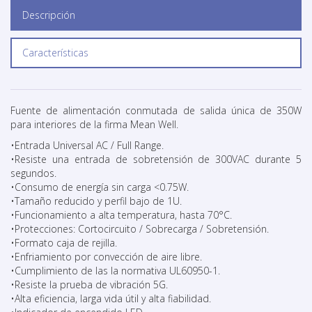
Descripción
Características
Fuente de alimentación conmutada de salida única de 350W
para interiores de la firma Mean Well.
•Entrada Universal AC / Full Range.
•Resiste una entrada de sobretensión de 300VAC durante 5
segundos.
•Consumo de energía sin carga <0.75W.
•Tamaño reducido y perfil bajo de 1U.
•Funcionamiento a alta temperatura, hasta 70°C.
•Protecciones: Cortocircuito / Sobrecarga / Sobretensión.
•Formato caja de rejilla.
•Enfriamiento por convección de aire libre.
•Cumplimiento de las la normativa UL60950-1.
•Resiste la prueba de vibración 5G.
•Alta eficiencia, larga vida útil y alta fiabilidad.