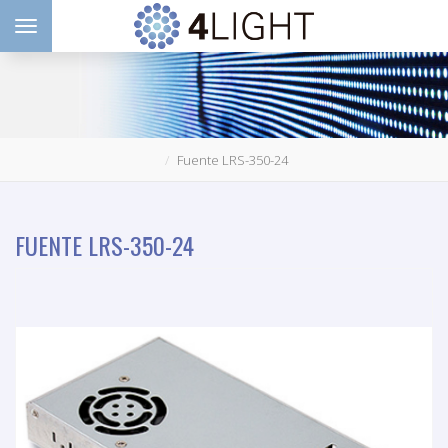
Toggle navigation
Fuente LRS-350-24
FUENTE LRS-350-24