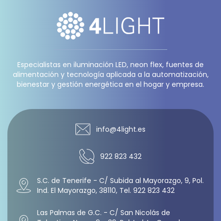
Especialistas en iluminación LED, neon flex, fuentes de
alimentación y tecnología aplicada a la automatización,
bienestar y gestión energética en el hogar y empresa.
info@4light.es
922 823 432
S.C. de Tenerife - C/ Subida al Mayorazgo, 9, Pol.
Ind. El Mayorazgo, 38110, Tel. 922 823 432
Las Palmas de G.C. - C/ San Nicolás de