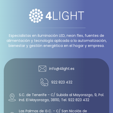
Especialistas en iluminación LED, neon flex, fuentes de
alimentación y tecnología aplicada a la automatización,
bienestar y gestión energética en el hogar y empresa.
info@4light.es
922 823 432
S.C. de Tenerife - C/ Subida al Mayorazgo, 9, Pol.
Ind. El Mayorazgo, 38110, Tel. 922 823 432
Las Palmas de G.C. - C/ San Nicolás de