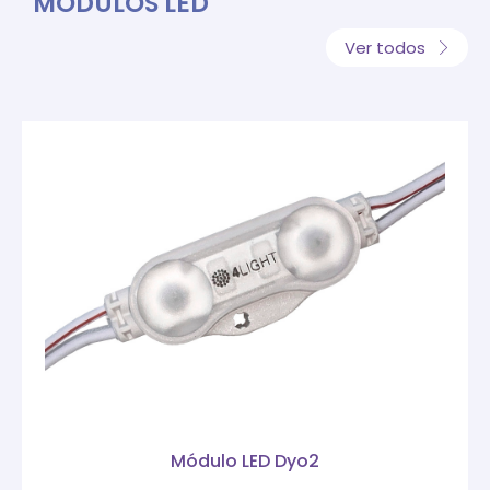
MÓDULOS LED
Ver todos
Módulo LED Dyo2