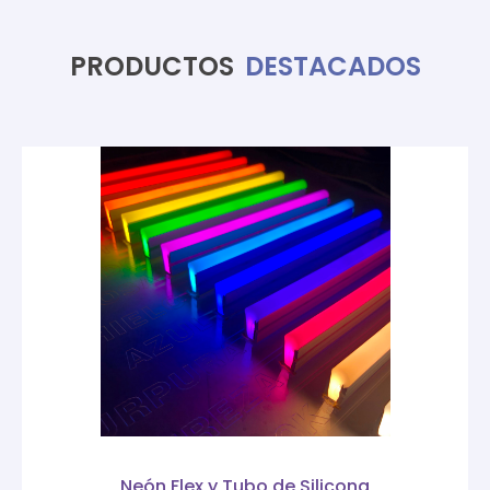
PRODUCTOS
DESTACADOS
Neón Flex y Tubo de Silicona