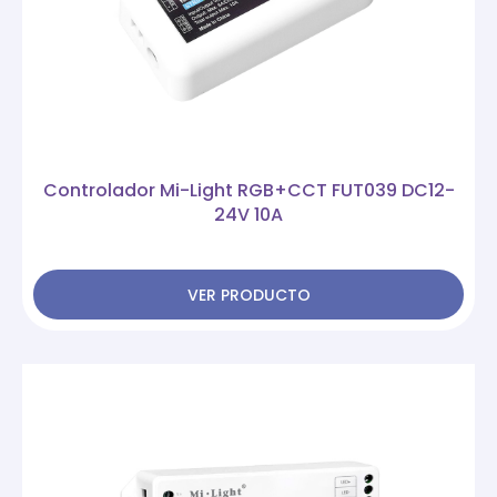
Controlador Mi-Light RGB+CCT FUT039 DC12-
24V 10A
VER PRODUCTO